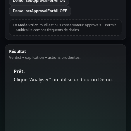
Demo: setApprovalForAll ON
Demo: setApprovalForAll OFF
En
Mode Strict
, l’outil est plus conservateur. Approvals + Permit
+ Multicall = combos fréquents de drains.
Résultat
Verdict + explication + actions prudentes.
Prêt.
Clique “Analyser” ou utilise un bouton Demo.